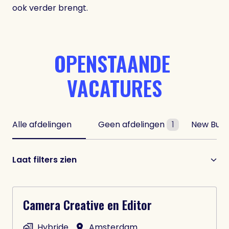
ook verder brengt.
OPENSTAANDE 
VACATURES
Alle afdelingen
Geen afdelingen
1
New Busi
Laat filters zien
Camera Creative en Editor
Hybride
Amsterdam