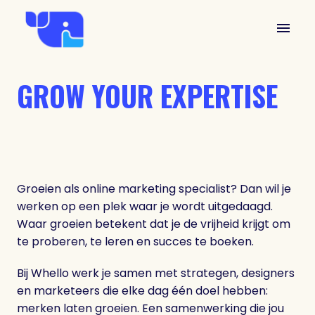
Overslaan
naar
Homepagina
content
GROW YOUR EXPERTISE
Groeien als online marketing specialist? Dan wil je 
werken op een plek waar je wordt uitgedaagd. 
Waar groeien betekent dat je de vrijheid krijgt om 
te proberen, te leren en succes te boeken.
Bij Whello werk je samen met strategen, designers 
en marketeers die elke dag één doel hebben: 
merken laten groeien. Een samenwerking die jou 